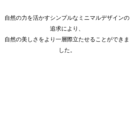
自然の力を活かすシンプルなミニマルデザインの
追求により、
自然の美しさをより一層際立たせることができま
した。
about MONTEPLATA INCIENSO