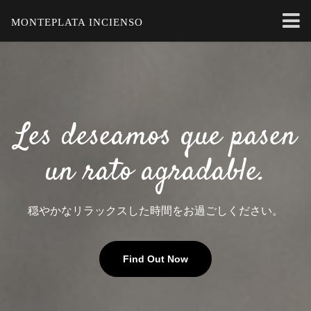
MONTEPLATA INCIENSO
Les deseamos que pasen
un rato agradable.
穏やかなリラックスした時間をお過ごしください。
Find Out Now