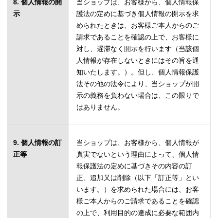
8. 個人情報の開
当ショップは、お客様から、個人情報保
示
護法の定めに基づき個人情報の開示を求
められたときは、お客様ご本人からのご
請求であることを確認の上で、お客様に
対し、遅滞なく開示を行います（当該個
人情報が存在しないときにはその旨を通
知いたします。）。但し、個人情報保護
法その他の法令により、当ショップが開
示の義務を負わない場合は、この限りで
はありません。
9. 個人情報の訂
当ショップは、お客様から、個人情報が
正等
真実でないという理由によって、個人情
報保護法の定めに基づきその内容の訂
正、追加又は削除（以下「訂正等」とい
います。）を求められた場合には、お客
様ご本人からのご請求であることを確認
の上で、利用目的の達成に必要な範囲内