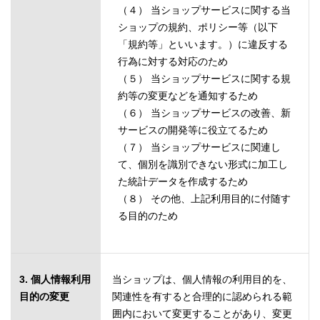
（４） 当ショップサービスに関する当
ショップの規約、ポリシー等（以下
「規約等」といいます。）に違反する
行為に対する対応のため
（５） 当ショップサービスに関する規
約等の変更などを通知するため
（６） 当ショップサービスの改善、新
サービスの開発等に役立てるため
（７） 当ショップサービスに関連し
て、個別を識別できない形式に加工し
た統計データを作成するため
（８） その他、上記利用目的に付随す
る目的のため
3. 個人情報利用
当ショップは、個人情報の利用目的を、
目的の変更
関連性を有すると合理的に認められる範
囲内において変更することがあり、変更