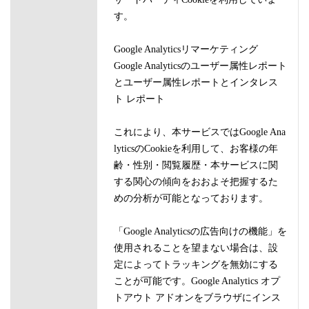
す。
Google Analyticsリマーケティング
Google Analyticsのユーザー属性レポート
とユーザー属性レポートとインタレス
ト レポート
これにより、本サービスではGoogle Ana
lyticsのCookieを利用して、お客様の年
齢・性別・閲覧履歴・本サービスに関
する関心の傾向をおおよそ把握するた
めの分析が可能となっております。
「Google Analyticsの広告向けの機能」を
使用されることを望まない場合は、設
定によってトラッキングを無効にする
ことが可能です。Google Analytics オプ
トアウト アドオンをブラウザにインス