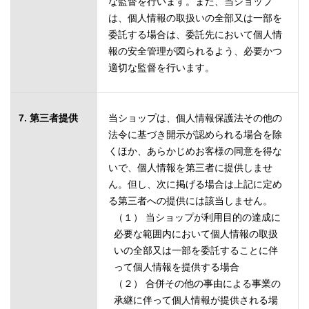
な監督を行います。また、当ショップ
は、個人情報の取扱いの全部又は一部を
委託する場合は、委託先において個人情
報の安全管理が図られるよう、必要かつ
適切な監督を行います。
7. 第三者提供
当ショップは、個人情報保護法その他の
法令に基づき開示が認められる場合を除
くほか、あらかじめお客様の同意を得な
いで、個人情報を第三者に提供しませ
ん。但し、次に掲げる場合は上記に定め
る第三者への提供には該当しません。
（１） 当ショップが利用目的の達成に
必要な範囲内において個人情報の取扱
いの全部又は一部を委託することに伴
って個人情報を提供する場合
（２） 合併その他の事由による事業の
承継に伴って個人情報が提供される場