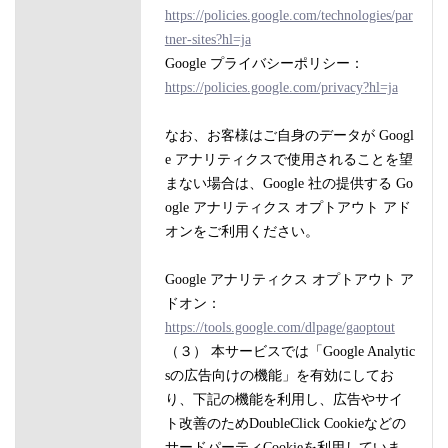
https://policies.google.com/technologies/par
tner-sites?hl=ja
Google プライバシーポリシー：
https://policies.google.com/privacy?hl=ja
なお、お客様はご自身のデータが Googl
e アナリティクスで使用されることを望
まない場合は、Google 社の提供する Go
ogle アナリティクス オプトアウト アド
オンをご利用ください。
Google アナリティクス オプトアウト ア
ドオン：
https://tools.google.com/dlpage/gaoptout
（３） 本サービスでは「Google Analytic
sの広告向けの機能」を有効にしてお
り、下記の機能を利用し、広告やサイ
ト改善のためDoubleClick Cookieなどの
サードパーティCookieを利用していま