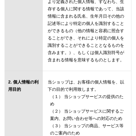
より定義された個人情報、すなわち、生
存する個人に関する情報であって、当該
情報に含まれる氏名、生年月日その他の
記述等により特定の個人を識別すること
ができるもの（他の情報と容易に照合す
ることができ、それにより特定の個人を
識別することができることとなるものを
含みます。）、もしくは個人識別符号が
含まれる情報を意味するものとします。
2. 個人情報の利
当ショップは、お客様の個人情報を、以
用目的
下の目的で利用致します。
（１） 当ショップサービスの提供のた
め
（２） 当ショップサービスに関するご
案内、お問い合わせ等への対応のため
（３） 当ショップの商品、サービス等
のご案内のため