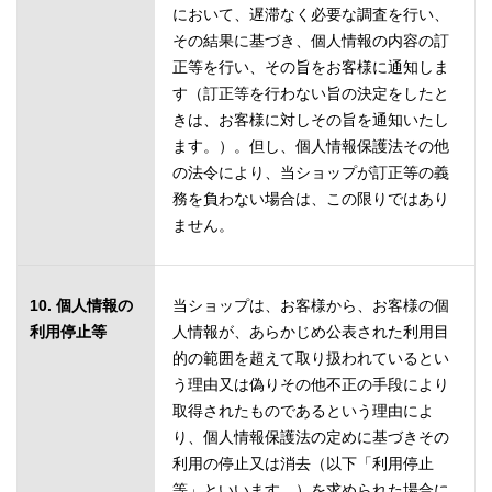
において、遅滞なく必要な調査を行い、
その結果に基づき、個人情報の内容の訂
正等を行い、その旨をお客様に通知しま
す（訂正等を行わない旨の決定をしたと
きは、お客様に対しその旨を通知いたし
ます。）。但し、個人情報保護法その他
の法令により、当ショップが訂正等の義
務を負わない場合は、この限りではあり
ません。
10. 個人情報の
当ショップは、お客様から、お客様の個
利用停止等
人情報が、あらかじめ公表された利用目
的の範囲を超えて取り扱われているとい
う理由又は偽りその他不正の手段により
取得されたものであるという理由によ
り、個人情報保護法の定めに基づきその
利用の停止又は消去（以下「利用停止
等」といいます。）を求められた場合に