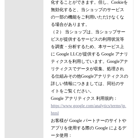
化することができます。但し、Cookieを
無効化すると、当ショップのサービス
の一部の機能をご利用いただけなくな
る場合があります。
（２） 当ショップは、当ショップサー
ビスが提供するサービスの利用状況等
を調査・分析するため、本サービス上
に Google LLCが提供する Google アナリ
ティクスを利用しています。Googleアナ
リティクスでデータが収集、処理され
る仕組みその他Googleアナリティクスの
詳しい情報につきましては、同社のサ
イトをご覧ください。
Google アナリティクス 利用規約：
https://www.google.com/analytics/terms/jp.
html
お客様が Google パートナーのサイトや
アプリを使用する際の Google によるデ
ータ使用：