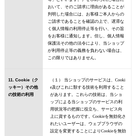
おいて、そのご請求に理由があることが
判明した場合には、お客様ご本人からの
ご請求であることを確認の上で、遅滞な
く個人情報の利用停止等を行い、その旨
をお客様に通知します。但し、個人情報
保護法その他の法令により、当ショップ
が利用停止等の義務を負わない場合は、
この限りではありません。
11. Cookie（ク
（１） 当ショップのサービスは、Cooki
ッキー）その他
e及びこれに類する技術を利用すること
の技術の利用
があります。これらの技術は、当ショ
ップによる当ショップのサービスの利
用状況等の把握に役立ち、サービス向
上に資するものです。Cookieを無効化さ
れたいユーザーは、ウェブブラウザの
設定を変更することによりCookieを無効